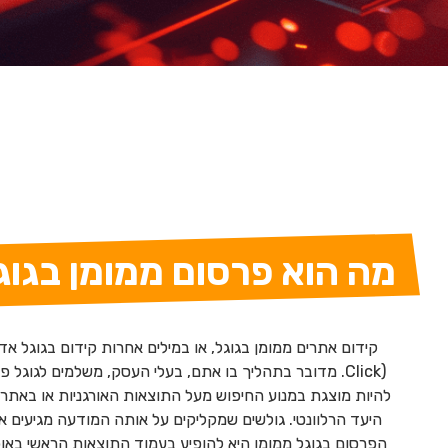
מה הוא פרסום ממומן בגו
Click). מדובר בתהליך בו אתם, בעלי העסק, משלמים לגוגל
להיות מוצגת במנוע החיפוש מעל התוצאות האורגניות או באתרי
היעד הרלוונטי. גולשים שמקליקים על אותה המודעה מגיעים
הפרסום בגוגל ממומן היא להופיע בעמוד התוצאות הראשי באופן