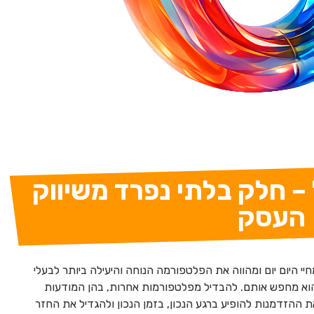
גל – חלק בלתי נפרד משיווק
העסק
יי היום יום ומהווה את הפלטפורמה הנוחה והיעילה ביותר לבעלי
וא מחפש אותם. להבדיל מפלטפורמות אחרות, בהן המודעות
את ההזדמנות להופיע ברגע הנכון, בזמן הנכון ולהגדיל את החזר