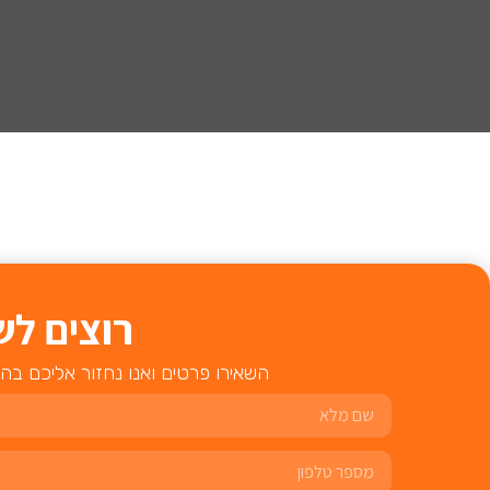
רוצים לש
השאירו פרטים ואנו נחזור אליכם בה