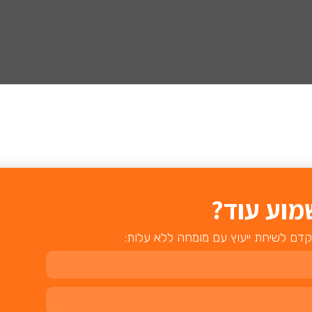
מוע עוד?
קדם לשיחת ייעוץ עם מומחה ללא עלות: