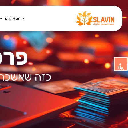
קידום אתרים
פרס
כזה שאשכרה