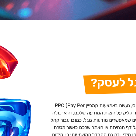
גל לעסק?
קידום אתרים ממומן בגוגל, או במילים אחרות קידום בגוגל אדס, נעשה באמצעות קמפיין PPC (Pay Per
 פר קליק על הצגת המודעה שלכם, והיא יכולה
ם שמאפשרים מודעות גוגל, כמובן עבור קהל
 אל דף הנחיתה או האתר שלכם כאשר מטרת
 מידי, וזה גם ההבדל המשמעותי בין קידום