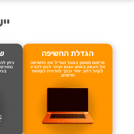
יישום PPC
הגדלת החשיפה
של
פרסום ממומן בגוגל מגדיל את החשיפה
ניתן לה
אל העסק באופן עצום ועוזר לכם להגיע
נמוכים
לקהל רחב יותר ובכך להרוויח לקוחות
בכל
חדשים.