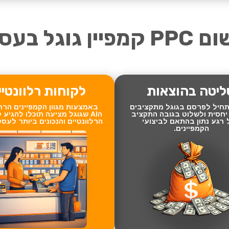
 קמפיין גוגל בעסק
יטה בהוצאות
לקוחות רלוונטיי
תחיל לפרסם בגוגל מתקציבים
באמצעות מגוון הקמפיינים הרח
 יחסית ולשלוט בגובה התקציב
הAI שגוגל מציעה תוכלו להגיע 
 רגע נתון בהתאם לביצועי
הרלוונטיים והנכונים ביותר לעס
הקמפיינים.