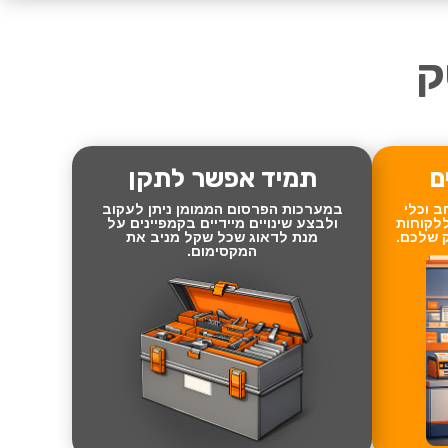
ם
תמיד אפשר לתקן
ב וכלי
במערכות הפרסום הממומן ניתן לעקוב
ללקוחות
ולבצע שינויים מיידיים בקמפיינים על
ק שלכם.
מנת לדאוג שכל שקל מניב את
המקסימום.