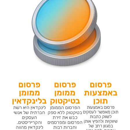
פרסום
פרסום
פרסום
באמצעות
ממומן
ממומן
תוכן
בטיקטוק
בלינקדאין
פרסום באמצעות
הפרסום הממומן
לינקדאין היא רשת
תוכן מאפשר לעסקים
בטיקטוק ללא ספק
חברתית של אנשי
לשווק כתבות
כבש את זירת
העסקים
שיווקיות ולהפיץ אותן
הפרסום ומפרסמים
והקרייריסטים.
במגוון רחב של
וחברות רבות
לינקדאין מהווה