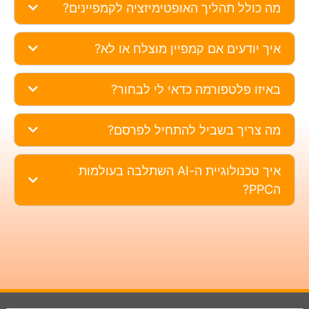
מה כולל תהליך האופטימיזציה לקמפיינים?
איך יודעים אם קמפיין מוצלח או לא?
באיזו פלטפורמה כדאי לי לבחור?
מה צריך בשביל להתחיל לפרסם?
איך טכנולוגיית ה-AI השתלבה בעולמות
הPPC?