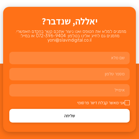
יאללה, שנדבר?
מוזמנים למלא את הטופס ואנו ניצור אתכם קשר בהקדם האפשרי.
מוזמנים גם לחייג אלינו בטלפון: 072-396-9404 או במייל:
yoni@slavindigital.co.il
אני מאשר קבלת דיוור פרסומי
שליחה