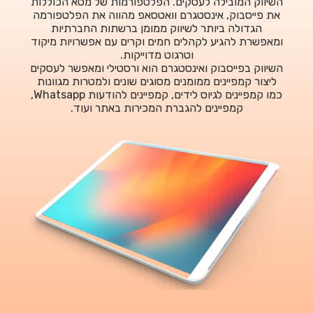
השיווק המובילה לעסקים. הפלטפורמות של מטא הכוללות
את פייסבוק, אינסטגרם וואטסאפ מהווה את הפלטפורמה
הגדולה ביותר לשיווק ממומן ברשתות החברתיות
ומאפשרת להגיע לקהלים חמים וקרים עם אפשרויות מיקוד
וטרגוט מדוייקות.
השיווק בפייסבוק ואינסטגרם הוא ורסטילי ומאפשר לעסקים
ליצור קמפיינים ממומנים מסוגים שונים ולמטרות מגוונות
כמו קמפיינים לגיוס לידים, קמפיינים להודעות Whatsapp,
קמפיינים להגברת המכירות באתר ועוד.