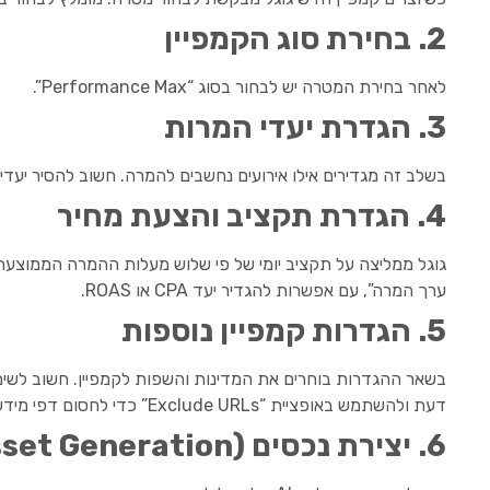
2. בחירת סוג הקמפיין
לאחר בחירת המטרה יש לבחור בסוג “Performance Max”.
3. הגדרת יעדי המרות
בשלב זה מגדירים אילו אירועים נחשבים להמרה. חשוב להסיר יעדי
4. הגדרת תקציב והצעת מחיר
גוגל ממליצה על תקציב יומי של פי שלוש מעלות ההמרה הממוצעת
ערך המרה”, עם אפשרות להגדיר יעד CPA או ROAS.
5. הגדרות קמפיין נוספות
בשאר ההגדרות בוחרים את המדינות והשפות לקמפיין. חשוב לשי
דעת ולהשתמש באופציית “Exclude URLs” כדי לחסום דפי מידע או בלוג.
6. יצירת נכסים (Asset Generation)