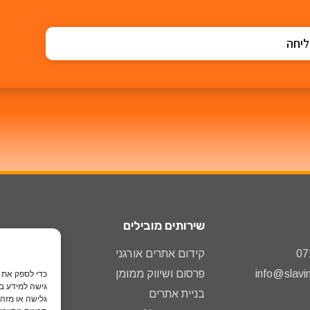
יחה
שירותים מובילים
קידום אתרים אורגני
פרסום ושיווק ממומן
גישה למידע במ
בניית אתרים
גלישה או מזהי