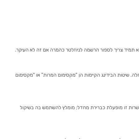
 לא תמיד צריך לספור הרשמה לניוזלטר כהמרה אם זה לא העיקר.
. שיטות הבידינג הקיימות הן “מקסימום המרות” או “מקסימום
פשרות זו מופעלת כברירת מחדל; מומלץ להשתמש בה בשיקול