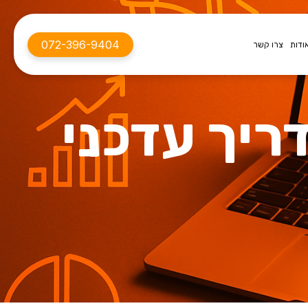
072-396-9404
ודות
צרו קשר
ל – מדריך עדכני