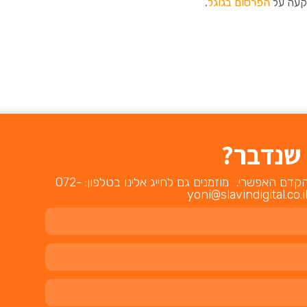
הפרסום בגוגל
.
טרנט איכותי לעסק שאירו פרטים ו
 שנדבר?
מוזמנים למלא את הטופס ואנו ניצור אתכם קשר בהקדם האפשרי. מוזמנים גם לחייג אלינו בטלפון: 072-